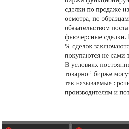
биржи функционируют
сделки по продаже н
осмотра, по образцам
обязательством поста
фьючерсные сделки. 
% сделок заключаютс
покупаются не сами т
В условиях постоянн
товарной бирже могу
так называемые сроч
производителям и по