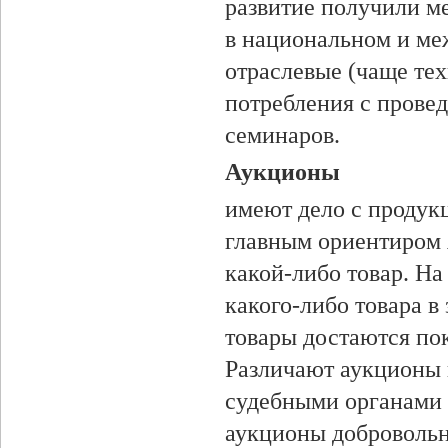
развитие получили м
в национальном и ме
отраслевые (чаще те
потребления с провед
семинаров.
Аукционы
имеют дело с продукц
главным ориентиром 
какой-либо товар. На
какого-либо товара в
товары доста­ются п
Различают аукционы 
судебными органами с
аукционы добровольн