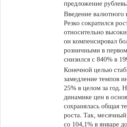
предложение рублевы
Введение валютного 
Резко сократился ро
относительно высокий
он компенсировал бо
розничными в первом
снизился с 840% в 199
Конечной целью стаб
замедление темпов ин
25% в целом за год. 
динамике цен в осно
сохранялась общая т
роста. Так, месячны
со 104,1% в январе д