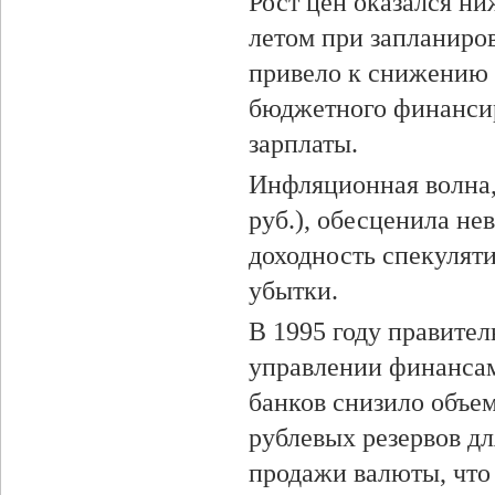
Рост цен оказался ни
летом при запланиро
привело к снижению
бюджетного финансир
зарплаты.
Инфляционная волна, 
руб.), обесценила н
доходность спекулят
убытки.
В 1995 году правител
управлении финансам
банков снизило объем
рублевых резервов д
продажи валюты, что