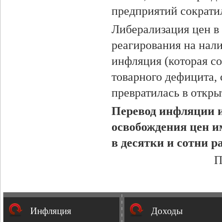
предприятий сократил
Либерализация цен в 
реагирования на нал
инфляция (которая с
товарного дефицита, 
превратилась в откр
Перевод инфляции и
освобождения цен им
в десятки и сотни ра
П
Инфляция
Доходы