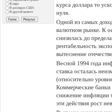
курса доллара то уск
В евро
В долларах США
нуля.
В другой валюте
Одной из самых дохо
валютном рынке. К о
снизилась до предела
рентабельность экспо
вытеснение отечеств
Весной 1994 года инф
ставка осталась неизм
(относительно уровн
Коммерческие банки с
снижение инфляции то
эти действия рост не