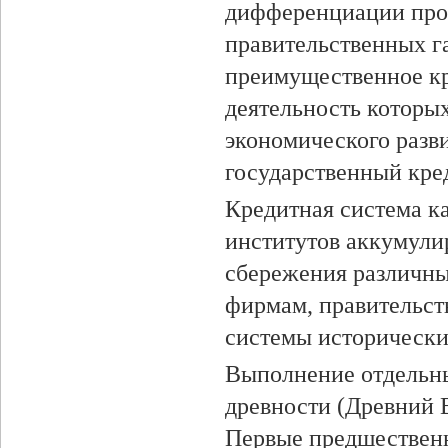
дифференциации проц
правительственных г
преимущественное кр
деятельность которы
экономического разв
государственный кре
Кредитная система к
институтов аккумули
сбережения различных
фирмам, правительст
системы исторически
Выполнение отдельны
древности (Древний В
Первые предшественн