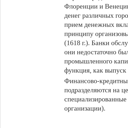
Флоренции и Венеции 
денег различных гор
прием денежных вкла
принципу организовыв
(1618 г.). Банки обс
они недостаточно бы
промышленного капит
функция, как выпуск 
Финансово-кредитные
подразделяются на ц
специализированные 
организации).