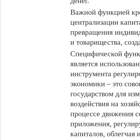
денег.
Важной функцией кре
централизации капит
превращения индиви
и товарищества, соз
Специфической функ
является использован
инструмента регулир
экономики – это сов
государством для изм
воздействия на хозяй
процессе движения с
приложения, регулир
капиталов, облегчая 