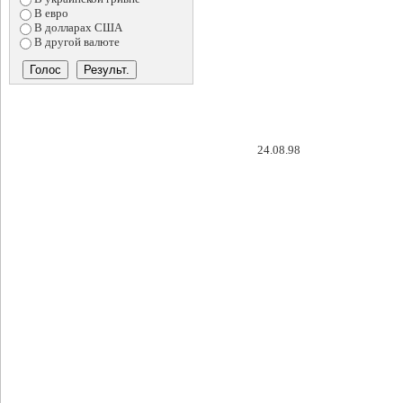
В евро
В долларах США
В другой валюте
24.08.98