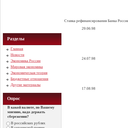
Ставка рефинансирования Банка Росси
29.06.98
Разделы
Главная
Новости
24.07.98
Экономика России
Мировая экономика
Экономическая теория
Бюджетные отношения
Другие материалы
17.08.98
Опрос
В какой валюте, по Вашему
мнению, надо держать
сбережения?
В российских рублях
В украинской гривне