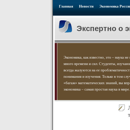
Главная
Новости
Экономика Росси
Экспертно о 
Экономика, как известно, это – наука не
много времени и сил. Студенты, изучаю
всегда жалуются на ее проблематичност
понимания и изучения. Только в том слу
«багаж» математических знаний, вы впра
экономика – самая простая наука в мире.